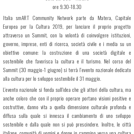
ore 9.30-18.30
Italia smART Community Network parte da Matera, Capitale
Europea per la Cultura 2019, per lanciare il proprio progetto
attraverso un Summit, con la volontà di coinvolgere istituzioni,
governo, imprese, enti di ricerca, società civile e i media su un
obiettivo comune: la costruzione di una società digitale e
sostenibile che favorisca la cultura e il turismo. Nel corso del
Summit (30 maggio-1 giugno) si terrà l’evento nazionale dedicato
alla cultura per lo sviluppo sostenibile il 31 maggio.
L'evento nazionale si fonda sull'idea che gli attori della cultura, ma
anche coloro che con il proprio operare portano visioni positive e
costruttive, danno vita a quella dimensione culturale profonda e
diffusa sulla quale si innesca il cambiamento di uno sviluppo
sostenibile e dalla quale non si può prescindere. Inoltre, le città
italiane, comunità di uomini e donne in cammino verso una cultura