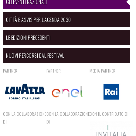
GLI EVENTI NAZIONALI
CITTÀ E ASVIS PER L’AGENDA 2030
LE EDIZIONI PRECEDENTI
NUOVI PERCORSI DAL FESTIVAL