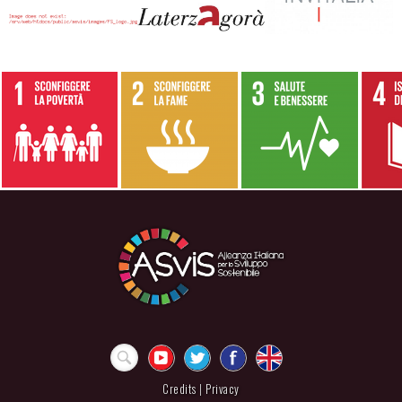
Credits
|
Privacy