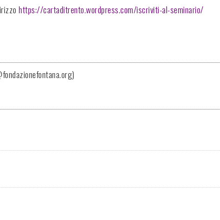
dirizzo
https://cartaditrento.wordpress.com/iscriviti-al-seminario/
@fondazionefontana.org)