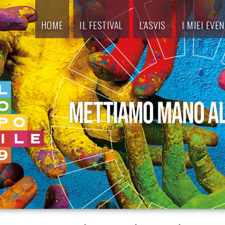
HOME
IL FESTIVAL
L'ASVIS
I MIEI EVEN