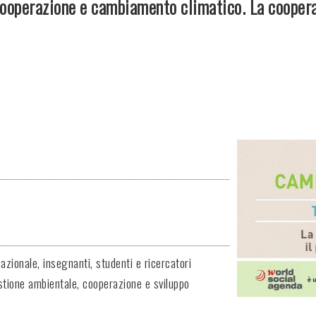
 Cooperazione e cambiamento climatico. La coopera
azionale, insegnanti, studenti e ricercatori
estione ambientale, cooperazione e sviluppo