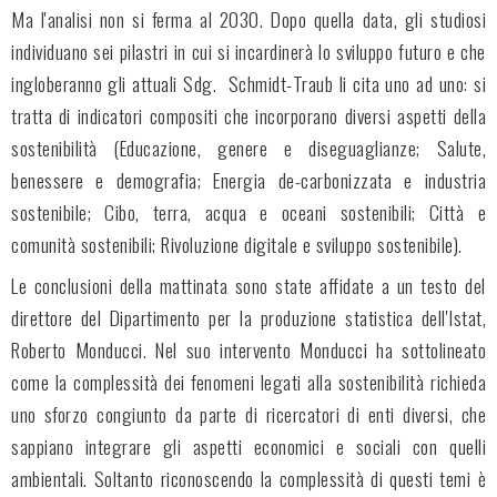
Ma l'analisi non si ferma al 2030. Dopo quella data, gli studiosi
individuano sei pilastri in cui si incardinerà lo sviluppo futuro e che
ingloberanno gli attuali Sdg. Schmidt-Traub li cita uno ad uno: si
tratta di indicatori compositi che incorporano diversi aspetti della
sostenibilità (Educazione, genere e diseguaglianze; Salute,
benessere e demografia; Energia de-carbonizzata e industria
sostenibile; Cibo, terra, acqua e oceani sostenibili; Città e
comunità sostenibili; Rivoluzione digitale e sviluppo sostenibile).
Le conclusioni della mattinata sono state affidate a un testo del
direttore del Dipartimento per la produzione statistica dell'Istat,
Roberto Monducci. Nel suo intervento Monducci ha sottolineato
come la complessità dei fenomeni legati alla sostenibilità richieda
uno sforzo congiunto da parte di ricercatori di enti diversi, che
sappiano integrare gli aspetti economici e sociali con quelli
ambientali. Soltanto riconoscendo la complessità di questi temi è