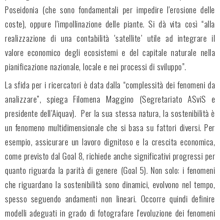
Poseidonia (che sono fondamentali per impedire l'erosione delle
coste), oppure l'impollinazione delle piante. Si dà vita così “alla
realizzazione di una contabilità 'satellite’ utile ad integrare il
valore economico degli ecosistemi e del capitale naturale nella
pianificazione nazionale, locale e nei processi di sviluppo”.
La sfida per i ricercatori è data dalla “complessità dei fenomeni da
analizzare”, spiega Filomena Maggino (Segretariato ASviS e
presidente dell’Aiquav). Per la sua stessa natura, la sostenibilità è
un fenomeno multidimensionale che si basa su fattori diversi. Per
esempio, assicurare un lavoro dignitoso e la crescita economica,
come previsto dal Goal 8, richiede anche significativi progressi per
quanto riguarda la parità di genere (Goal 5). Non solo: i fenomeni
che riguardano la sostenibilità sono dinamici, evolvono nel tempo,
spesso seguendo andamenti non lineari. Occorre quindi definire
modelli adeguati in grado di fotografare l'evoluzione dei fenomeni