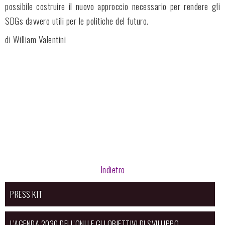
possibile costruire il nuovo approccio necessario per rendere gli
SDGs davvero utili per le politiche del futuro.
di William Valentini
Indietro
PRESS KIT
L’AGENDA 2030 DELL’ONU E GLI OBIETTIVI DI SVILUPPO