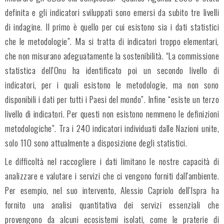
definita e gli indicatori sviluppati sono emersi da subito tre livelli
di indagine. Il primo è quello per cui esistono sia i dati statistici
che le metodologie”. Ma si tratta di indicatori troppo elementari,
che non misurano adeguatamente la sostenibilità. “La commissione
statistica dell'Onu ha identificato poi un secondo livello di
indicatori, per i quali esistono le metodologie, ma non sono
disponibili i dati per tutti i Paesi del mondo”. Infine “esiste un terzo
livello di indicatori. Per questi non esistono nemmeno le definizioni
metodologiche”. Tra i 240 indicatori individuati dalle Nazioni unite,
solo 110 sono attualmente a disposizione degli statistici.
Le difficoltà nel raccogliere i dati limitano le nostre capacità di
analizzare e valutare i servizi che ci vengono forniti dall'ambiente.
Per esempio, nel suo intervento, Alessio Capriolo dell'Ispra ha
fornito una analisi quantitativa dei servizi essenziali che
provengono da alcuni ecosistemi isolati, come le praterie di